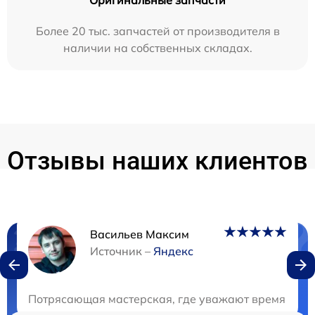
Оригинальные запчасти
Более 20 тыс. запчастей от производителя в
наличии на собственных складах.
Отзывы наших клиентов
Васильев Максим
Нужна консультация?
Источник –
Яндекс
Закажите бесплатную консультацию
Потрясающая мастерская, где уважают время клиен