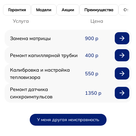
Гарантия
Модели
Акции
Преимущества
Отзы
Услуга
Цена
Замена матрицы
900 р
Ремонт капиллярной трубки
400 р
Калибровка и настройка
550 р
тепловизора
Ремонт датчика
1350 р
синхроимпульсов
У меня другая неисправность