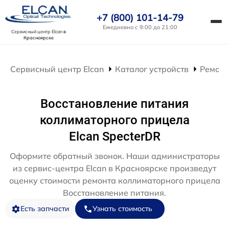
+7 (800) 101-14-79
Ежедневно с 9:00 до 21:00
Сервисный центр Elcan
в
Красноярске
Сервисный центр Elcan
Каталог устройств
Ремонт
Восстановление питания
коллиматорного прицела
Elcan SpecterDR
Оформите обратный звонок. Наши администраторы
из сервис-центра Elcan в Красноярске произведут
оценку стоимости ремонта коллиматорного прицела
Восстановление питания.
Есть запчасти
Узнать стоимость