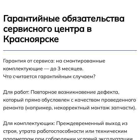
Гарантийные обязательства
сервисного центра в
Красноярске
Гарантия от сервиса: на смонтированные
комплектующие — до 3 месяцев.
Что считается гарантийным случаем?
Для работ: Повторное возникновение дефекта,
который прямо обусловлен с качеством проведенного
ремонта (например, некорректный монтаж запчасти).
Для комплектующих: Преждевременный выход из
строя, утрата работоспособности или техническим
параметрам при соблюдении условий эксплуатации.