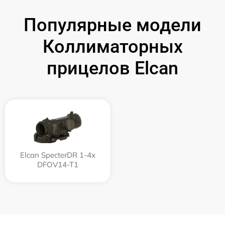
Популярные модели
Коллиматорных
прицелов Elcan
Elcan SpecterDR 1-4x
DFOV14-T1