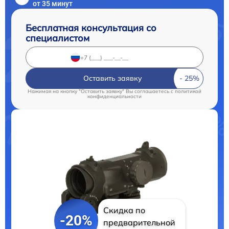
от 35 минут
Бесплатная консультация со
специалистом
Оставить заявку
Нажимая на кнопку "Оставить заявку" Вы соглашаетесь c
политикой
конфиденциальности
Скидка по
-20%
предварительной