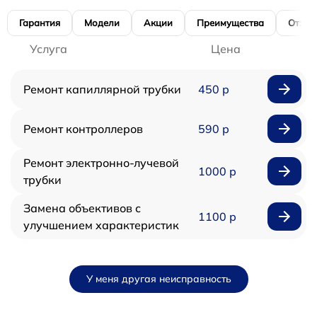
Гарантия
Модели
Акции
Преимущества
Отзы
Услуга
Цена
Ремонт капиллярной трубки
450 р
Ремонт контроллеров
590 р
Ремонт электронно-лучевой
1000 р
трубки
Замена объективов с
1100 р
улучшением характеристик
У меня другая неисправность