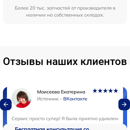
Более 20 тыс. запчастей от производителя в
наличии на собственных складах.
Отзывы наших клиентов
Моисеева Екатерина
Нужна консультация?
Источник –
ВКонтакте
Закажите бесплатную консультацию
Сервис просто супер! Я была приятно удивлена ск
Бесплатная консультация со