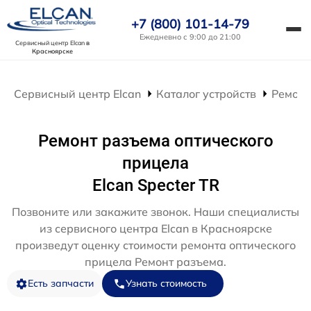
+7 (800) 101-14-79
Ежедневно с 9:00 до 21:00
Сервисный центр Elcan
в
Красноярске
Сервисный центр Elcan
Каталог устройств
Ремонт
Ремонт разъема оптического
прицела
Elcan Specter TR
Позвоните или закажите звонок. Наши специалисты
из сервисного центра Elcan в Красноярске
произведут оценку стоимости ремонта оптического
прицела Ремонт разъема.
Есть запчасти
Узнать стоимость