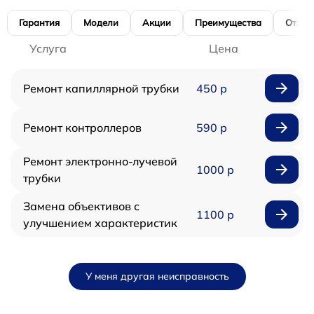
Гарантия
Модели
Акции
Преимущества
Отзы
Услуга
Цена
Ремонт капиллярной трубки
450 р
Ремонт контроллеров
590 р
Ремонт электронно-лучевой
1000 р
трубки
Замена объективов с
1100 р
улучшением характеристик
У меня другая неисправность