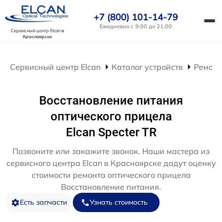
+7 (800) 101-14-79
Ежедневно с 9:00 до 21:00
Сервисный центр Elcan
в
Красноярске
Сервисный центр Elcan
Каталог устройств
Ремонт
Восстановление питания
оптического прицела
Elcan Specter TR
Позвоните или закажите звонок. Наши мастера из
сервисного центра Elcan в Красноярске дадут оценку
стоимости ремонта оптического прицела
Восстановление питания.
Есть запчасти
Узнать стоимость