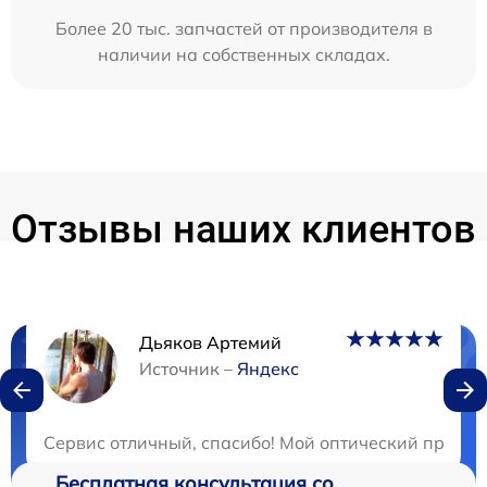
Более 20 тыс. запчастей от производителя в
наличии на собственных складах.
Отзывы наших клиентов
Дьяков Артемий
Нужна консультация?
Источник –
Яндекс
Закажите бесплатную консультацию
Сервис отличный, спасибо! Мой оптический прицел 
Бесплатная консультация со