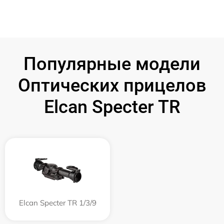
Популярные модели
Оптических прицелов
Elcan Specter TR
Elcan Specter TR 1/3/9