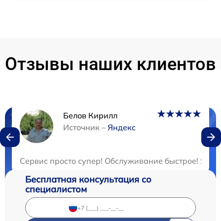
Отзывы наших клиентов
Белов Кирилл
Нужна консультация?
Источник –
Яндекс
Закажите бесплатную консультацию
Сервис просто супер! Обслуживание быстрое! Я ост
Бесплатная консультация со
специалистом