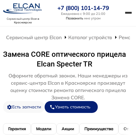
+7 (800) 101-14-79
Ежедневно с 9:00 до 21:00
Позвонить
мне утром
Сервисный центр Elcan
в
Красноярске
Сервисный центр Elcan
Каталог устройств
Ремонт
Замена CORE оптического прицела
Elcan Specter TR
Оформите обратный звонок. Наши менеджеры из
сервис-центра Elcan в Красноярске произведут
оценку стоимости ремонта оптического прицела
Замена CORE.
Есть запчасти
Узнать стоимость
Гарантия
Модели
Акции
Преимущества
Отзы