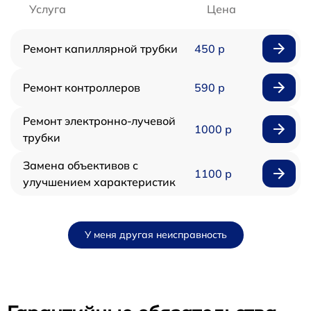
Услуга
Цена
Ремонт капиллярной трубки
450 р
Ремонт контроллеров
590 р
Ремонт электронно-лучевой
1000 р
трубки
Замена объективов с
1100 р
улучшением характеристик
У меня другая неисправность