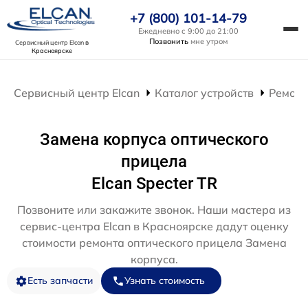
+7 (800) 101-14-79
Ежедневно с 9:00 до 21:00
Позвонить
мне утром
Сервисный центр Elcan
в
Красноярске
Сервисный центр Elcan
Каталог устройств
Ремонт
Замена корпуса оптического
прицела
Elcan Specter TR
Позвоните или закажите звонок. Наши мастера из
сервис-центра Elcan в Красноярске дадут оценку
стоимости ремонта оптического прицела Замена
корпуса.
Есть запчасти
Узнать стоимость