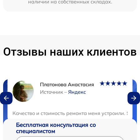
наличии на собственных складах.
Отзывы наших клиентов
Платонова Анастасия
Нужна консультация?
Источник –
Яндекс
Закажите бесплатную консультацию
Качество и стоимость ремонта меня устроили. Я ост
Бесплатная консультация со
специалистом