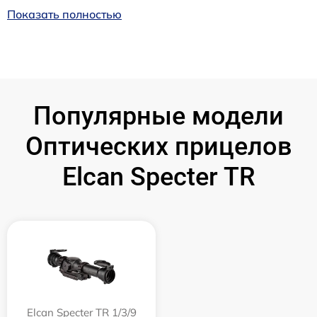
Показать полностью
Популярные модели
Оптических прицелов
Elcan Specter TR
Elcan Specter TR 1/3/9