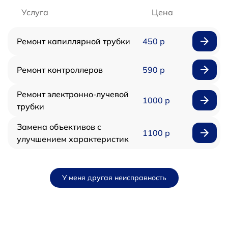
Услуга
Цена
Ремонт капиллярной трубки
450 р
Ремонт контроллеров
590 р
Ремонт электронно-лучевой
1000 р
трубки
Замена объективов с
1100 р
улучшением характеристик
У меня другая неисправность