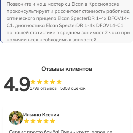
Позвоните и наш мастер сц Elcan в Красноярске
проконсультирует и рассчитает стоимость работ над
оптического прицела Elcan SpecterDR 1-4x DFOV14-
C1. диагностика Elcan SpecterDR 1-4x DFOV14-C1
по нашей статистике в среднем занимает 2 часа при
наличии всех необходимых запчастей.
Отзывы клиентов
4.9
1799 отзывов
5358 оценок
Ильина Ксения
Сервис просто бомба! Очень круто, хорошие