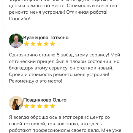
цены и ремонт на месте. Стоимость и качество
ремонта меня устроили! Отличная работа!
Спасибо!
Кузнецова Татьяна
Однозначно ставлю 5 звёзд этому сервису! Мой
оптический прицел был в плохом состоянии, но
благодаря этому сервису, он стал как новый.
Сроки и стоимость ремонта меня устроили!
Рекомендую это место!
Позднякова Ольга
Я всегда обращаюсь в этот сервис центр со
своей техникой, так как знаю, что здесь
работают профессионалы своего дела. Мне уже