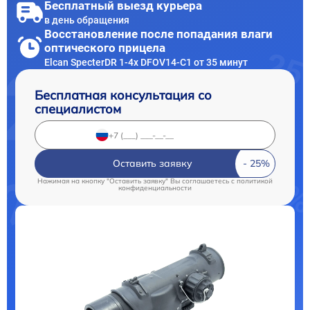
Бесплатный выезд курьера
в день обращения
Восстановление после попадания влаги
оптического прицела
Elcan SpecterDR 1-4x DFOV14-C1 от 35 минут
Бесплатная консультация со
специалистом
Оставить заявку
Нажимая на кнопку "Оставить заявку" Вы соглашаетесь c
политикой
конфиденциальности