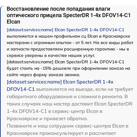
Восстановление после попадания влаги
оптического прицела SpecterDR 1-4x DFOV14-C1
Elcan
[dataset:services:name] Elcan SpecterDR 1-4x DFOV14-C1
выполняется в нашем профильном сц Elcan в Красноярске
мастерами с огромным опытом - от 5 лет. На все виды работ
и запчасти предоставляем расширенную гарантию - мы в
сервисе уверены в качестве наших услуг.
[dataset:services:name] Elcan SpecterDR 1-4x DFOV14-C1
будет стоить на -15% дешевле при оформлении заказа на
сайте через форму заказа звонка.
[dataset:services:name] Elcan SpecterDR 1-4x
DFOV14-C1
выполняется на выезде, если не требует
габаритного оборудования и сложного ремонта. В
таких случаях наш мастер доставит Elcan SpecterDR
1-4x DFOV14-C1 в сервис-центр Elcan в
Красноярске и привезет обратно.
Позвоните и наш сотрудник сервис-центра Elcan в
Красноярске проконсультирует и рассчитает