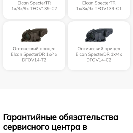
Elcan SpecterTR
Elcan SpecterTR
1x/3x/9x TFOV139-C2
1x/3x/9x TFOV139-C1
Оптический прицел
Оптический прицел
Elcan SpecterDR 1x/4x
Elcan SpecterDR 1x/4x
DFOV14-T2
DFOV14-C2
Гарантийные обязательства
сервисного центра в