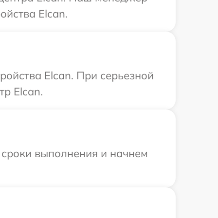
йства Elcan.
ройства Elcan. При серьезной
р Elcan.
 сроки выполнения и начнем