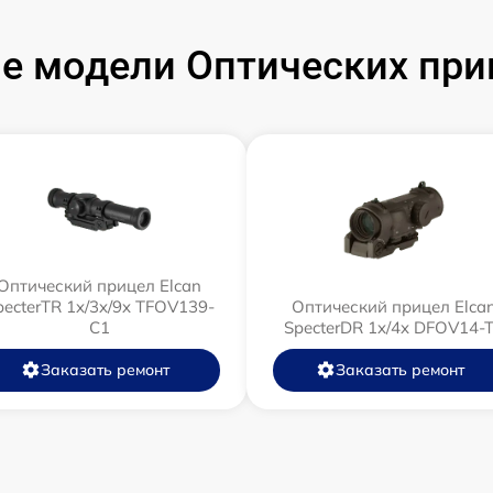
е модели Оптических приц
Оптический прицел Elcan
pecterTR 1x/3x/9x TFOV139-
Оптический прицел Elca
C1
SpecterDR 1x/4x DFOV14-
Заказать ремонт
Заказать ремонт