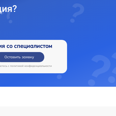
ция?
ия со специалистом
Оставить заявку
аетесь c
политикой конфиденциальности