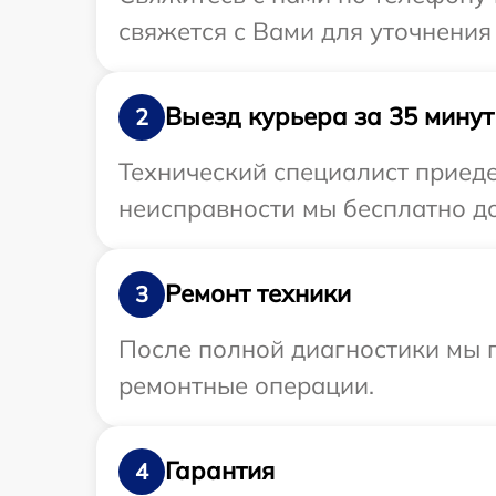
свяжется с Вами для уточнения
Выезд курьера за 35 минут
2
Технический специалист приеде
неисправности мы бесплатно до
Ремонт техники
3
После полной диагностики мы п
ремонтные операции.
Гарантия
4