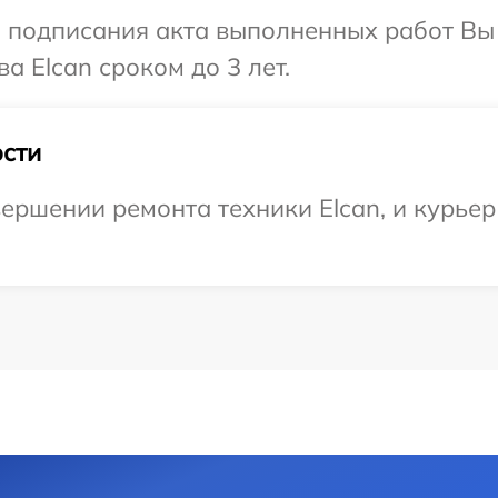
и подписания акта выполненных работ В
а Elcan сроком до 3 лет.
сти
ершении ремонта техники Elcan, и курьер