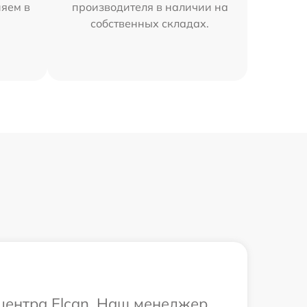
няем в
производителя в наличии на
собственных складах.
 центра Elcan. Наш менеджер