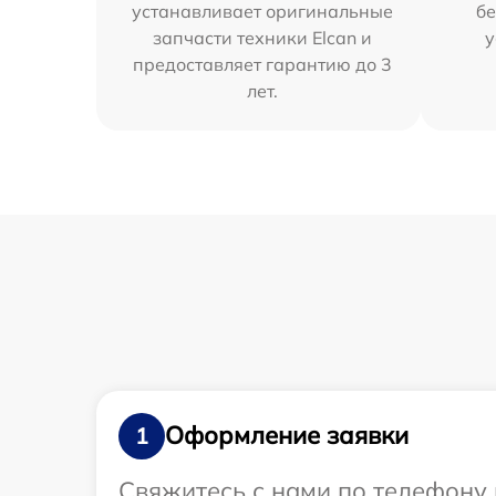
устанавливает оригинальные
бе
запчасти техники Elcan и
у
предоставляет гарантию до 3
лет.
Оформление заявки
1
Свяжитесь с нами по телефону 