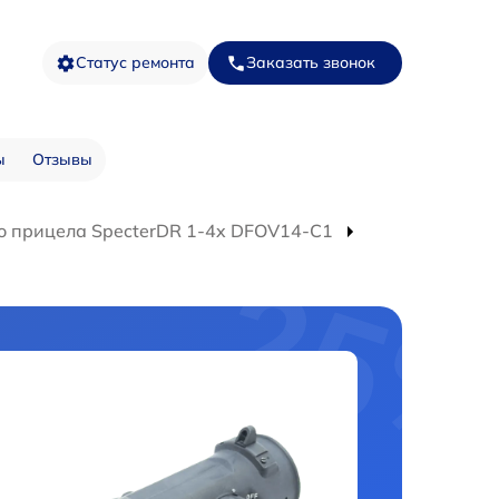
Статус ремонта
Заказать звонок
ы
Отзывы
о прицела SpecterDR 1-4x DFOV14-C1