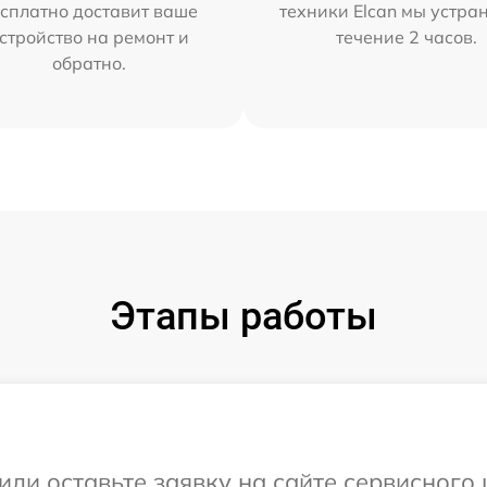
сплатно доставит ваше
техники Elcan мы устра
стройство на ремонт и
течение 2 часов.
обратно.
Этапы работы
или оставьте заявку на сайте сервисного