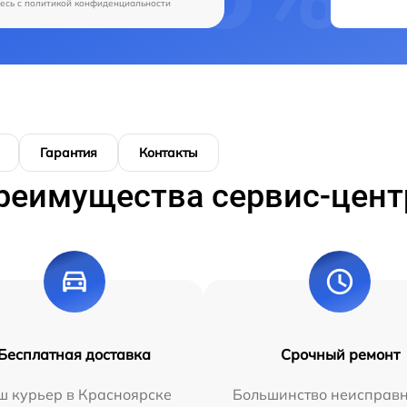
есь c
политикой конфиденциальности
Гарантия
Контакты
реимущества сервис-цент
Бесплатная доставка
Срочный ремонт
ш курьер в Красноярске
Большинство неисправн