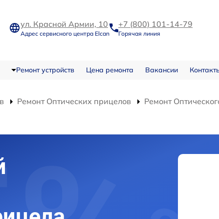
ул. Красной Армии, 10
+7 (800) 101-14-79
Адрес сервисного центра Elcan
Горячая линия
Ремонт устройств
Цена ремонта
Вакансии
Контакт
в
Ремонт Оптических прицелов
Ремонт Оптическог
й
рицела