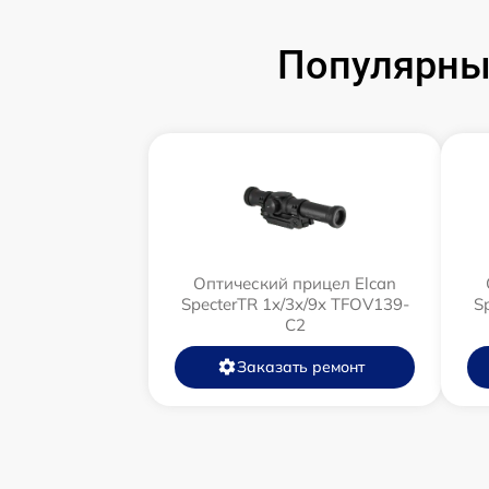
Популярны
Оптический прицел Elcan
SpecterTR 1x/3x/9x TFOV139-
S
C2
Заказать ремонт