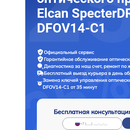
Elcan SpecterD
DFOV14-C1
Официальный сервис
Гарантийное обслуживание
оптическ
Диагностика за наш счет,
ремонт по
Бесплатный выезд курьера
в день о
Замена ключей управления оптическ
DFOV14-C1 от 35 минут
Бесплатная консультаци