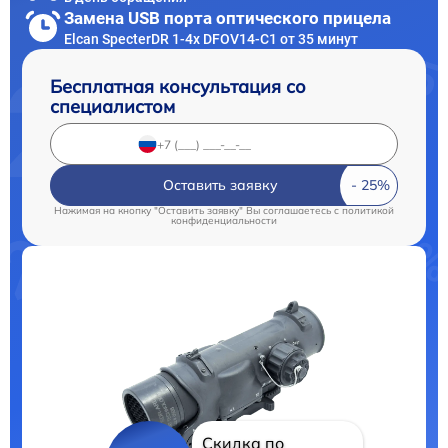
Замена USB порта оптического прицела
Elcan SpecterDR 1-4x DFOV14-C1 от 35 минут
Бесплатная консультация со
специалистом
Оставить заявку
Нажимая на кнопку "Оставить заявку" Вы соглашаетесь c
политикой
конфиденциальности
Скидка по