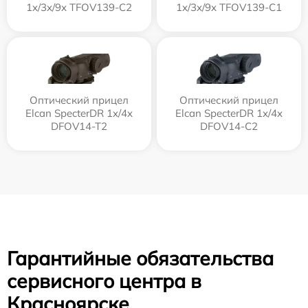
1x/3x/9x TFOV139-C2
1x/3x/9x TFOV139-C1
Оптический прицел
Оптический прицел
Elcan SpecterDR 1x/4x
Elcan SpecterDR 1x/4x
DFOV14-T2
DFOV14-C2
Гарантийные обязательства
сервисного центра в
Красноярске