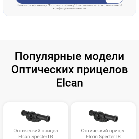
Нажимая на кнопку "Оставить заявку" Вы соглашаетесь c
политикой
конфиденциальности
Популярные модели
Оптических прицелов
Elcan
Оптический прицел
Оптический прицел
Elcan SpecterTR
Elcan SpecterTR