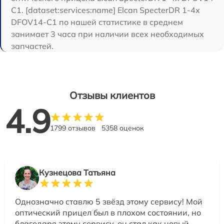
C1. [dataset:services:name] Elcan SpecterDR 1-4x
DFOV14-C1 по нашей статистике в среднем
занимает 3 часа при наличии всех необходимых
запчастей.
Отзывы клиентов
4.9
1799 отзывов
5358 оценок
Кузнецова Татьяна
Однозначно ставлю 5 звёзд этому сервису! Мой
оптический прицел был в плохом состоянии, но
благодаря этому сервису, он стал как новый.