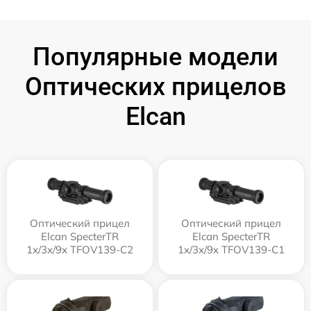
Популярные модели
Оптических прицелов
Elcan
Оптический прицел
Оптический прицел
Elcan SpecterTR
Elcan SpecterTR
1x/3x/9x TFOV139-C2
1x/3x/9x TFOV139-C1