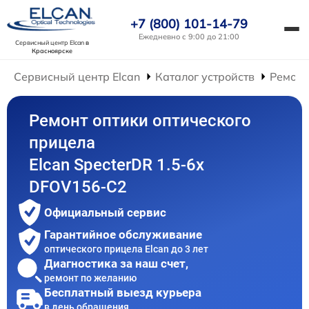
+7 (800) 101-14-79
Ежедневно с 9:00 до 21:00
Сервисный центр Elcan
в
Красноярске
Сервисный центр Elcan
Каталог устройств
Ремонт
Ремонт оптики оптического
прицела
Elcan SpecterDR 1.5-6x
DFOV156-C2
Официальный сервис
Гарантийное обслуживание
оптического прицела Elcan до 3 лет
Диагностика за наш счет,
ремонт по желанию
Бесплатный выезд курьера
в день обращения