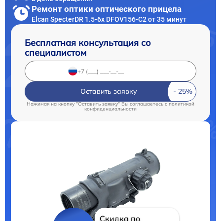
Ремонт оптики оптического прицела
Elcan SpecterDR 1.5-6x DFOV156-C2 от 35 минут
Бесплатная консультация со
специалистом
Оставить заявку
Нажимая на кнопку "Оставить заявку" Вы соглашаетесь c
политикой
конфиденциальности
Скидка по