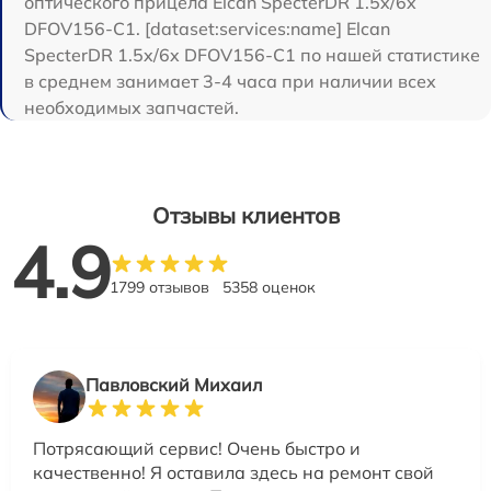
оптического прицела Elcan SpecterDR 1.5x/6x
DFOV156-C1. [dataset:services:name] Elcan
SpecterDR 1.5x/6x DFOV156-C1 по нашей статистике
в среднем занимает 3-4 часа при наличии всех
необходимых запчастей.
Отзывы клиентов
4.9
1799 отзывов
5358 оценок
Павловский Михаил
Потрясающий сервис! Очень быстро и
качественно! Я оставила здесь на ремонт свой