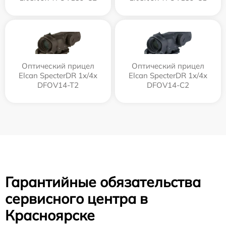
Оптический прицел
Оптический прицел
Elcan SpecterDR 1x/4x
Elcan SpecterDR 1x/4x
DFOV14-T2
DFOV14-C2
Гарантийные обязательства
сервисного центра в
Красноярске