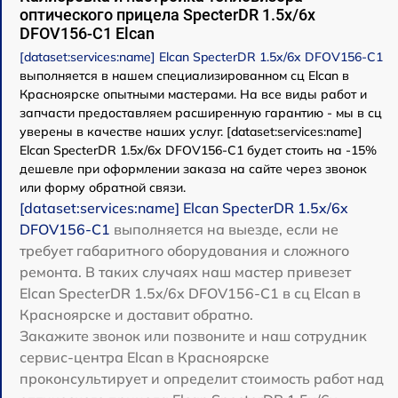
оптического прицела SpecterDR 1.5x/6x
DFOV156-C1 Elcan
[dataset:services:name] Elcan SpecterDR 1.5x/6x DFOV156-C1
выполняется в нашем специализированном сц Elcan в
Красноярске опытными мастерами. На все виды работ и
запчасти предоставляем расширенную гарантию - мы в сц
уверены в качестве наших услуг. [dataset:services:name]
Elcan SpecterDR 1.5x/6x DFOV156-C1 будет стоить на -15%
дешевле при оформлении заказа на сайте через звонок
или форму обратной связи.
[dataset:services:name] Elcan SpecterDR 1.5x/6x
DFOV156-C1
выполняется на выезде, если не
требует габаритного оборудования и сложного
ремонта. В таких случаях наш мастер привезет
Elcan SpecterDR 1.5x/6x DFOV156-C1 в сц Elcan в
Красноярске и доставит обратно.
Закажите звонок или позвоните и наш сотрудник
сервис-центра Elcan в Красноярске
проконсультирует и определит стоимость работ над