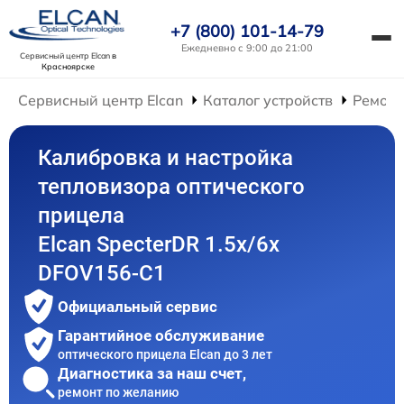
+7 (800) 101-14-79
Ежедневно с 9:00 до 21:00
Сервисный центр Elcan
в
Красноярске
Сервисный центр Elcan
Каталог устройств
Ремонт
Калибровка и настройка
тепловизора оптического
прицела
Elcan SpecterDR 1.5x/6x
DFOV156-C1
Официальный сервис
Гарантийное обслуживание
оптического прицела Elcan до 3 лет
Диагностика за наш счет,
ремонт по желанию