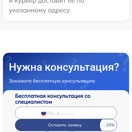
и курьер доставит ее по
указанному адресу.
Нужна консультация?
Закажите бесплатную консультацию
Бесплатная консультация со
специалистом
Оставить заявку