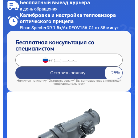
Бесплатный выезд курьера
в день обращения
Калибровка и настройка тепловизора
оптического прицела
Elcan SpecterDR 1.5x/6x DFOV156-C1 от 35 минут
Бесплатная консультация со
специалистом
Оставить заявку
Нажимая на кнопку "Оставить заявку" Вы соглашаетесь c
политикой
конфиденциальности