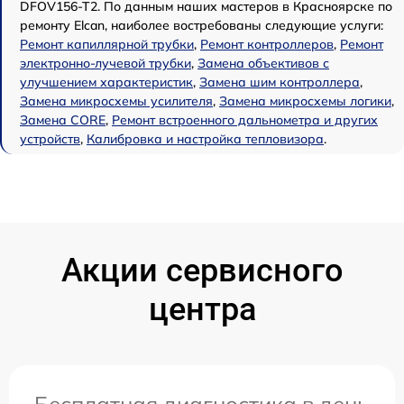
DFOV156-T2. По данным наших мастеров в Красноярске по
ремонту Elcan, наиболее востребованы следующие услуги:
Ремонт капиллярной трубки
,
Ремонт контроллеров
,
Ремонт
электронно-лучевой трубки
,
Замена объективов с
улучшением характеристик
,
Замена шим контроллера
,
Замена микросхемы усилителя
,
Замена микросхемы логики
,
Замена CORE
,
Ремонт встроенного дальнометра и других
устройств
,
Калибровка и настройка тепловизора
.
Акции сервисного
центра