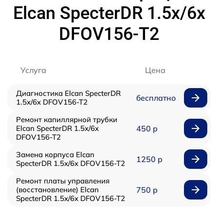
Elcan SpecterDR 1.5x/6x
DFOV156-T2
Услуга
Цена
Диагностика Elcan SpecterDR
бесплатно
1.5x/6x DFOV156-T2
Ремонт капиллярной трубки
Elcan SpecterDR 1.5x/6x
450 р
DFOV156-T2
Замена корпуса Elcan
1250 р
SpecterDR 1.5x/6x DFOV156-T2
Ремонт платы управления
(восстановление) Elcan
750 р
SpecterDR 1.5x/6x DFOV156-T2