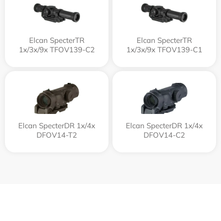
Elcan SpecterTR
Elcan SpecterTR
1x/3x/9x TFOV139-C2
1x/3x/9x TFOV139-C1
Elcan SpecterDR 1x/4x
Elcan SpecterDR 1x/4x
DFOV14-T2
DFOV14-C2