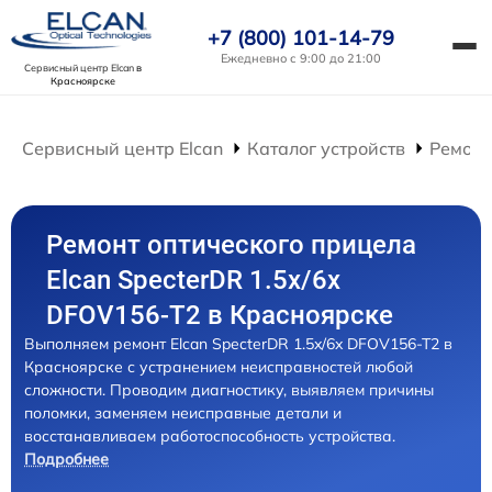
+7 (800) 101-14-79
Ежедневно с 9:00 до 21:00
Сервисный центр Elcan
в
Красноярске
Сервисный центр Elcan
Каталог устройств
Ремонт
Ремонт оптического прицела
Elcan SpecterDR 1.5x/6x
DFOV156-T2 в Красноярске
Выполняем ремонт Elcan SpecterDR 1.5x/6x DFOV156-T2 в
Красноярске с устранением неисправностей любой
сложности. Проводим диагностику, выявляем причины
поломки, заменяем неисправные детали и
восстанавливаем работоспособность устройства.
Подробнее