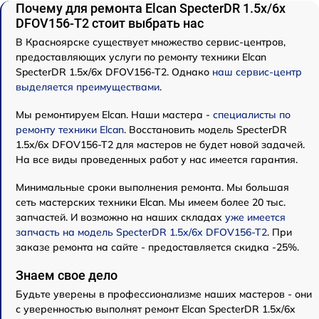
Почему для ремонта Elcan SpecterDR 1.5x/6x
DFOV156-T2 стоит выбрать нас
В Красноярске существует множество сервис-центров,
предоставляющих услуги по ремонту техники Elcan
SpecterDR 1.5x/6x DFOV156-T2. Однако
наш сервис-центр
выделяется преимуществами
.
Мы ремонтируем Elcan. Наши мастера -
специалисты по
ремонту техники Elcan
. Восстановить модель SpecterDR
1.5x/6x DFOV156-T2 для мастеров не будет новой задачей.
На все виды проведенных работ у нас имеется гарантия.
Минимальные сроки выполнения ремонта. Мы большая
сеть мастерских техники Elcan. Мы имеем более 20 тыс.
запчастей. И возможно на наших складах
уже имеется
запчасть на модель SpecterDR 1.5x/6x DFOV156-T2
. При
заказе ремонта на сайте - предоставляется скидка -25%.
Знаем свое дело
Будьте уверены в профессионализме наших мастеров - они
с уверенностью выполнят ремонт Elcan SpecterDR 1.5x/6x