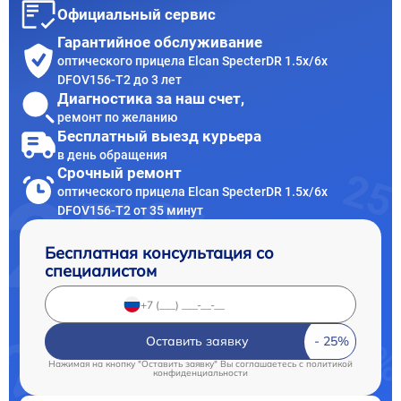
Официальный сервис
Гарантийное обслуживание
оптического прицела Elcan SpecterDR 1.5x/6x
DFOV156-T2 до 3 лет
Диагностика за наш счет,
ремонт по желанию
Бесплатный выезд курьера
в день обращения
Срочный ремонт
оптического прицела Elcan SpecterDR 1.5x/6x
DFOV156-T2 от 35 минут
Бесплатная консультация со
специалистом
Оставить заявку
Нажимая на кнопку "Оставить заявку" Вы соглашаетесь c
политикой
конфиденциальности