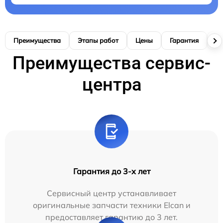
Преимущества
Этапы работ
Цены
Гарантия
М
Преимущества сервис-
центра
Гарантия до 3-х лет
Сервисный центр устанавливает
оригинальные запчасти техники Elcan и
предоставляет гарантию до 3 лет.