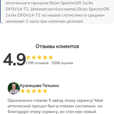
оптического прицела Elcan SpecterDR 1x/4x
DFOV14-T2. [dataset:services:name] Elcan SpecterDR
1x/4x DFOV14-T2 по нашей статистике в среднем
занимает 2 часа при наличии деталей.
Отзывы клиентов
4.9
1799 отзывов
5358 оценок
Кузнецова Татьяна
Однозначно ставлю 5 звёзд этому сервису! Мой
оптический прицел был в плохом состоянии, но
благодаря этому сервису, он стал как новый.