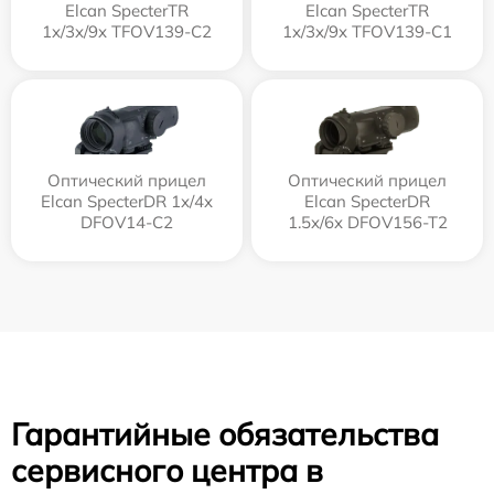
Elcan SpecterTR
Elcan SpecterTR
1x/3x/9x TFOV139-C2
1x/3x/9x TFOV139-C1
Оптический прицел
Оптический прицел
Elcan SpecterDR 1x/4x
Elcan SpecterDR
DFOV14-C2
1.5x/6x DFOV156-T2
Гарантийные обязательства
сервисного центра в