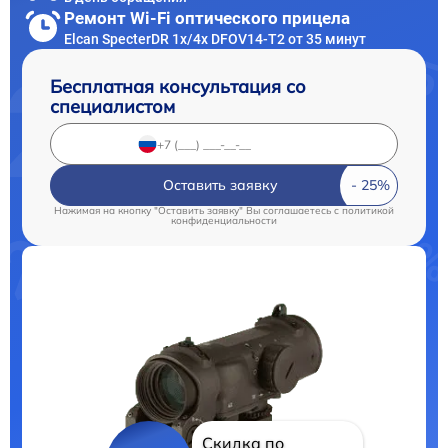
Ремонт Wi-Fi оптического прицела
Elcan SpecterDR 1x/4x DFOV14-T2 от 35 минут
Бесплатная консультация со
специалистом
Оставить заявку
Нажимая на кнопку "Оставить заявку" Вы соглашаетесь c
политикой
конфиденциальности
Скидка по