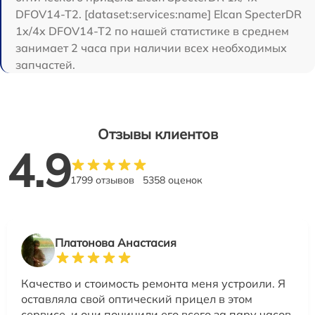
DFOV14-T2. [dataset:services:name] Elcan SpecterDR
1x/4x DFOV14-T2 по нашей статистике в среднем
занимает 2 часа при наличии всех необходимых
запчастей.
Отзывы клиентов
4.9
1799 отзывов
5358 оценок
Платонова Анастасия
Качество и стоимость ремонта меня устроили. Я
оставляла свой оптический прицел в этом
сервисе, и они починили его всего за пару часов.