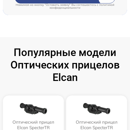
Нажимая на кнопку "Оставить заявку" Вы соглашаетесь c
политикой
конфиденциальности
Популярные модели
Оптических прицелов
Elcan
Оптический прицел
Оптический прицел
Elcan SpecterTR
Elcan SpecterTR