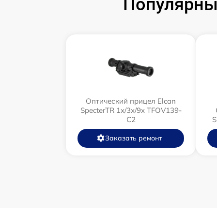
Популярны
Оптический прицел Elcan
SpecterTR 1x/3x/9x TFOV139-
C2
S
Заказать ремонт