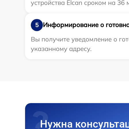
устройства Elcan сроком на 36 
Информирование о готовно
5
Вы получите уведомление о гот
указанному адресу.
Нужна консульта