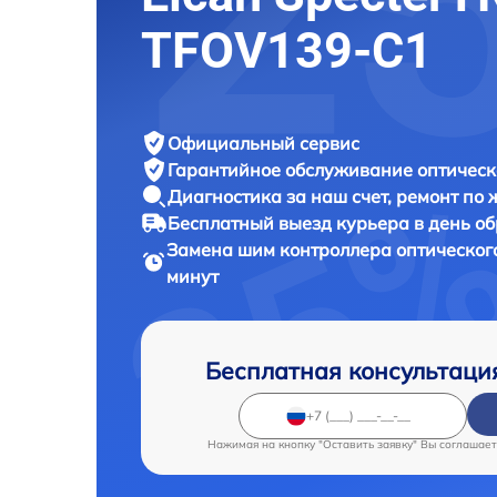
TFOV139-C1
Официальный сервис
Гарантийное обслуживание
оптическ
Диагностика за наш счет,
ремонт по
Бесплатный выезд курьера
в день о
Замена шим контроллера оптическог
минут
Бесплатная консультаци
Нажимая на кнопку "Оставить заявку" Вы соглашает