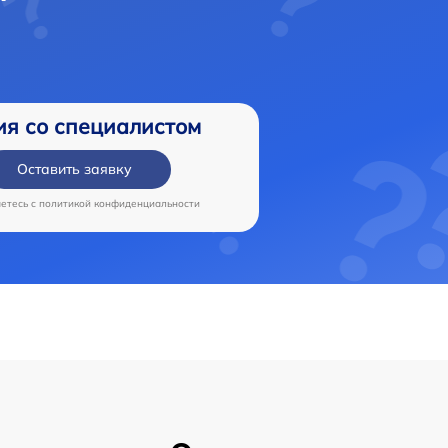
ия со специалистом
Оставить заявку
аетесь c
политикой конфиденциальности