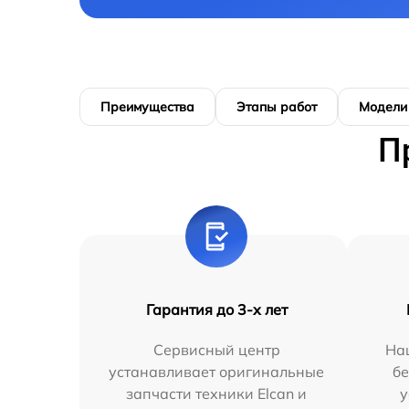
Преимущества
Этапы работ
Модели
П
Гарантия до 3-х лет
Сервисный центр
На
устанавливает оригинальные
бе
запчасти техники Elcan и
у