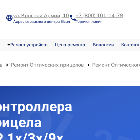
ул. Красной Армии, 10
+7 (800) 101-14-79
Адрес сервисного центра Elcan
Горячая линия
Ремонт устройств
Цена ремонта
Вакансии
Контакт
в
Ремонт Оптических прицелов
Ремонт Оптическог
онтроллера
рицела
R 1x/3x/9x