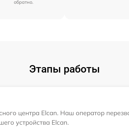
обратно.
Этапы работы
исного центра Elcan. Наш оператор перез
шего устройства Elcan.