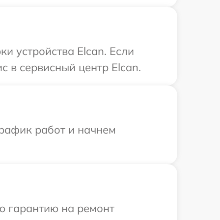
и устройства Elcan. Если
с в сервисный центр Elcan.
график работ и начнем
ю гарантию на ремонт