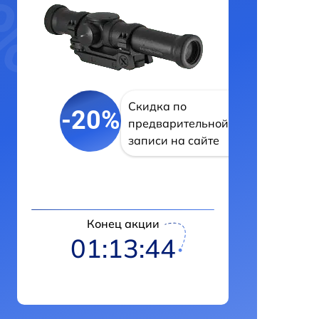
Скидка по
-20%
предварительной
записи на сайте
Конец акции
01:13:43