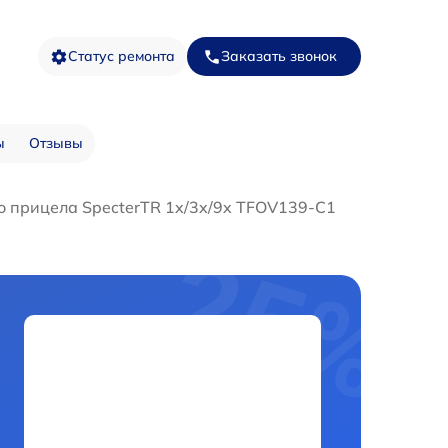
Статус ремонта
Заказать звонок
ы
Отзывы
о прицела SpecterTR 1x/3x/9x TFOV139-C1