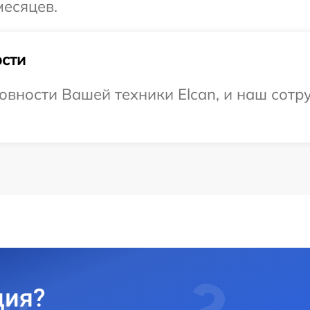
месяцев.
сти
овности Вашей техники Elcan, и наш сотр
ция?