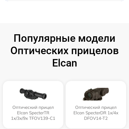
Популярные модели
Оптических прицелов
Elcan
Оптический прицел
Оптический прицел
Elcan SpecterTR
Elcan SpecterDR 1x/4x
1x/3x/9x TFOV139-C1
DFOV14-T2