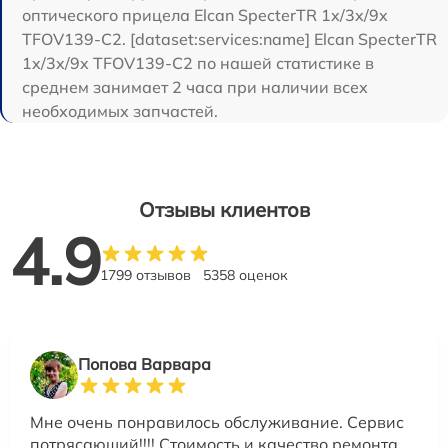
оптического прицела Elcan SpecterTR 1x/3x/9x
TFOV139-C2. [dataset:services:name] Elcan SpecterTR
1x/3x/9x TFOV139-C2 по нашей статистике в
среднем занимает 2 часа при наличии всех
необходимых запчастей.
Отзывы клиентов
4.9
1799 отзывов
5358 оценок
Попова Варвара
Мне очень понравилось обслуживание. Сервис
потрясающий!!!! Стоимость и качество ремонта