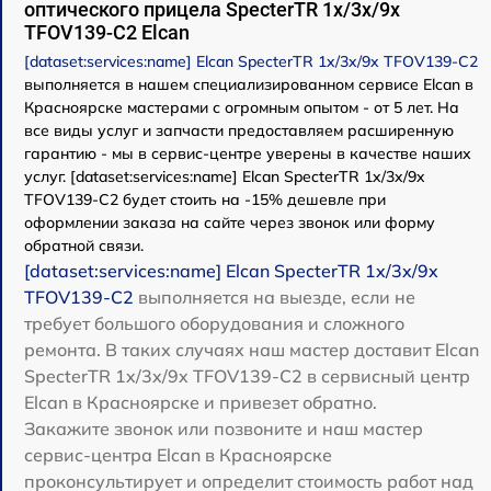
оптического прицела SpecterTR 1x/3x/9x
TFOV139-C2 Elcan
[dataset:services:name] Elcan SpecterTR 1x/3x/9x TFOV139-C2
выполняется в нашем специализированном сервисе Elcan в
Красноярске мастерами с огромным опытом - от 5 лет. На
все виды услуг и запчасти предоставляем расширенную
гарантию - мы в сервис-центре уверены в качестве наших
услуг. [dataset:services:name] Elcan SpecterTR 1x/3x/9x
TFOV139-C2 будет стоить на -15% дешевле при
оформлении заказа на сайте через звонок или форму
обратной связи.
[dataset:services:name] Elcan SpecterTR 1x/3x/9x
TFOV139-C2
выполняется на выезде, если не
требует большого оборудования и сложного
ремонта. В таких случаях наш мастер доставит Elcan
SpecterTR 1x/3x/9x TFOV139-C2 в сервисный центр
Elcan в Красноярске и привезет обратно.
Закажите звонок или позвоните и наш мастер
сервис-центра Elcan в Красноярске
проконсультирует и определит стоимость работ над