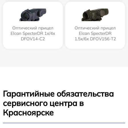
Оптический прицел
Оптический прицел
Elcan SpecterDR 1x/4x
Elcan SpecterDR
DFOV14-C2
1.5x/6x DFOV156-T2
Гарантийные обязательства
сервисного центра в
Красноярске