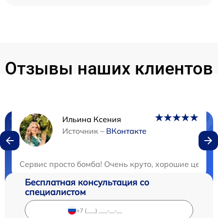
Отзывы наших клиентов
Ильина Ксения
Нужна консультация?
Источник –
ВКонтакте
Закажите бесплатную консультацию
Сервис просто бомба! Очень круто, хорошие цены и
Бесплатная консультация со
специалистом