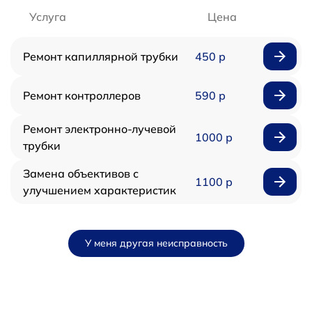
Услуга
Цена
Ремонт капиллярной трубки
450 р
Ремонт контроллеров
590 р
Ремонт электронно-лучевой
1000 р
трубки
Замена объективов с
1100 р
улучшением характеристик
У меня другая неисправность