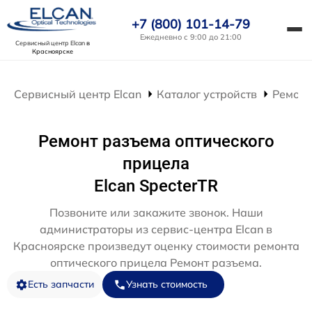
+7 (800) 101-14-79
Ежедневно с 9:00 до 21:00
Сервисный центр Elcan
в
Красноярске
Сервисный центр Elcan
Каталог устройств
Ремонт
Ремонт разъема оптического
прицела
Elcan SpecterTR
Позвоните или закажите звонок. Наши
администраторы из сервис-центра Elcan в
Красноярске произведут оценку стоимости ремонта
оптического прицела Ремонт разъема.
Есть запчасти
Узнать стоимость